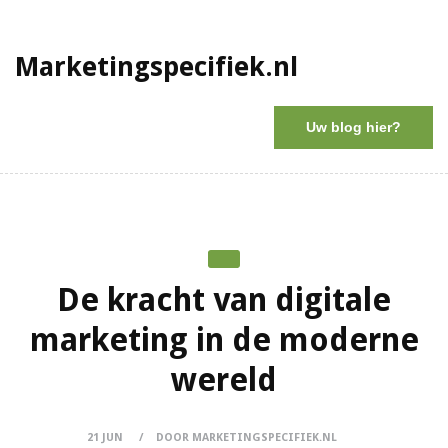
Marketingspecifiek.nl
Uw blog hier?
De kracht van digitale
marketing in de moderne
wereld
21 JUN
DOOR MARKETINGSPECIFIEK.NL