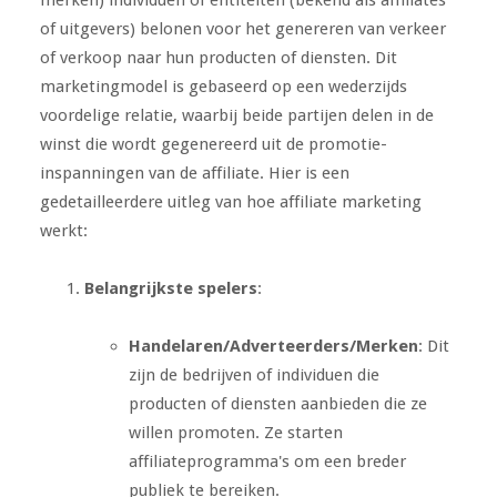
merken) individuen of entiteiten (bekend als affiliates
of uitgevers) belonen voor het genereren van verkeer
of verkoop naar hun producten of diensten. Dit
marketingmodel is gebaseerd op een wederzijds
voordelige relatie, waarbij beide partijen delen in de
winst die wordt gegenereerd uit de promotie-
inspanningen van de affiliate. Hier is een
gedetailleerdere uitleg van hoe affiliate marketing
werkt:
Belangrijkste spelers
:
Handelaren/Adverteerders/Merken
: Dit
zijn de bedrijven of individuen die
producten of diensten aanbieden die ze
willen promoten. Ze starten
affiliateprogramma's om een breder
publiek te bereiken.