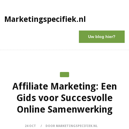
Marketingspecifiek.nl
Uw blog hier?
Affiliate Marketing: Een
Gids voor Succesvolle
Online Samenwerking
24 OCT
DOOR MARKETINGSPECIFIEK.NL