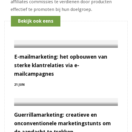
affiliates commissies te verdienen door producten
effectief te promoten bij hun doelgroep.
Bekijk ook eens
E-mailmarketing: het opbouwen van
sterke klantrelaties via e-
mailcampagnes
21 JUN
Guerrillamarketing: creatieve en
onconventionele marketingstunts om
de aandacht te trekken